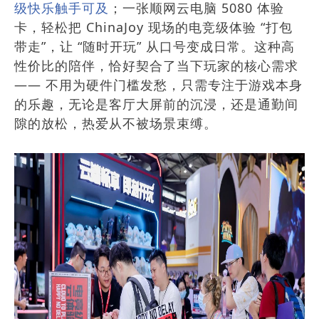
级快乐触手可及
；一张顺网云电脑 5080 体验
卡，轻松把 ChinaJoy 现场的电竞级体验 “打包
带走”，让 “随时开玩” 从口号变成日常。这种高
性价比的陪伴，恰好契合了当下玩家的核心需求
—— 不用为硬件门槛发愁，只需专注于游戏本身
的乐趣，无论是客厅大屏前的沉浸，还是通勤间
隙的放松，热爱从不被场景束缚。