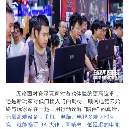
无论面对资深玩家对游戏体验的更高追求，
还是新玩家对低门槛入门的期待，顺网电竞云始
终与玩家站在一起，用行动诠释 “陪伴” 的真谛。
无需高端设备，手机、电脑、电视多端随时切
换，就能畅玩 3A 大作，高帧率、低延迟的电竞