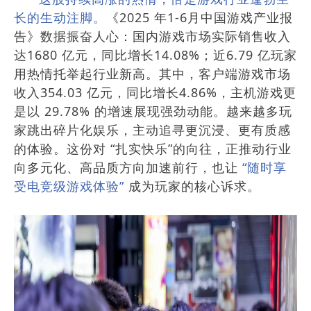
长的生动注脚。
《2025 年1-6月中国游戏产业报
告》数据振奋人心：国内游戏市场实际销售收入
达1680 亿元，同比增长14.08%；近6.79 亿玩家
用热情托举起行业新高。其中，客户端游戏市场
收入354.03 亿元，同比增长4.86%，主机游戏更
是以 29.78% 的增速展现强劲动能。越来越多玩
家跳出碎片化娱乐，主动追寻更沉浸、更有质感
的体验。这份对 “扎实快乐”的向往，正推动行业
向多元化、高品质方向加速前行，也让
“随时享
受电竞级游戏体验”
成为玩家的核心诉求。