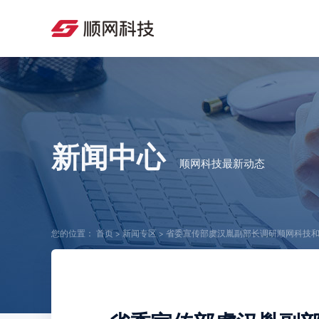
新闻中心
顺网科技最新动态
您的位置：
首页
>
新闻专区
>
省委宣传部虞汉胤副部长调研顺网科技