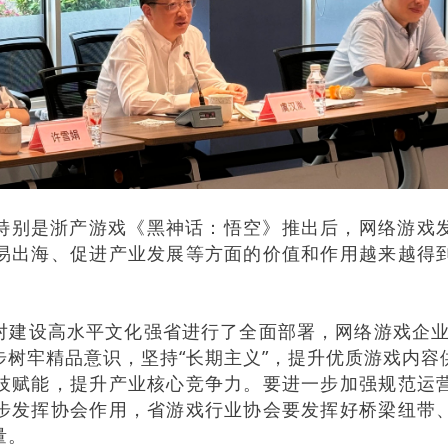
别是浙产游戏《黑神话：悟空》推出后，网络游戏发
易出海、促进产业发展等方面的价值和作用越来越得
设高水平文化强省进行了全面部署，网络游戏企业要
步树牢精品意识，坚持“长期主义”，提升优质游戏内
技赋能，提升产业核心竞争力。要进一步加强规范运
步发挥协会作用，省游戏行业协会要发挥好桥梁纽带
量。