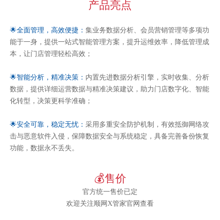
产品亮点
🌟全面管理，高效便捷：
集业务数据分析、会员营销管理等多项功
能于一身，提供一站式智能管理方案，提升运维效率，降低管理成
本，让门店管理轻松高效；
🌟智能分析，精准决策：
内置先进数据分析引擎，实时收集、分析
数据，提供详细运营数据与精准决策建议，助力门店数字化、智能
化转型，决策更科学准确；
🌟安全可靠，稳定无忧：
采用多重安全防护机制，有效抵御网络攻
击与恶意软件入侵，保障数据安全与系统稳定，具备完善备份恢复
功能，数据永不丢失。
💰售价
官方统一售价已定
欢迎关注顺网X管家官网
查看