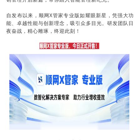
自发布以来，顺网X管家专业版如耀眼新星，凭强大功
能、卓越性能与创新理念，吸引众多目光。研发团队日
夜奋战，精心雕琢，终迎此刻！