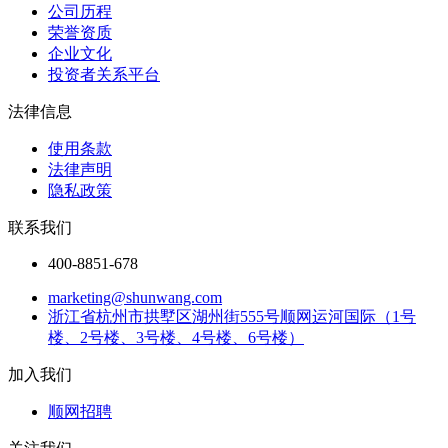
公司历程
荣誉资质
企业文化
投资者关系平台
法律信息
使用条款
法律声明
隐私政策
联系我们
400-8851-678
marketing@shunwang.com
浙江省杭州市拱墅区湖州街555号顺网运河国际（1号
楼、2号楼、3号楼、4号楼、6号楼）
加入我们
顺网招聘