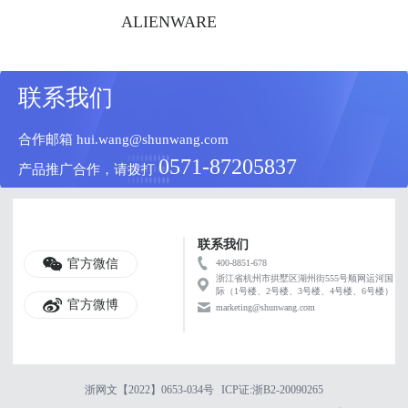
ALIENWARE
联系我们
合作邮箱 hui.wang@shunwang.com
0571-87205837
产品推广合作，请拨打
联系我们
官方微信
400-8851-678
浙江省杭州市拱墅区湖州街555号顺网运河国
际（1号楼、2号楼、3号楼、4号楼、6号楼）
官方微博
marketing@shunwang.com
浙网文【2022】0653-034号
ICP证:浙B2-20090265