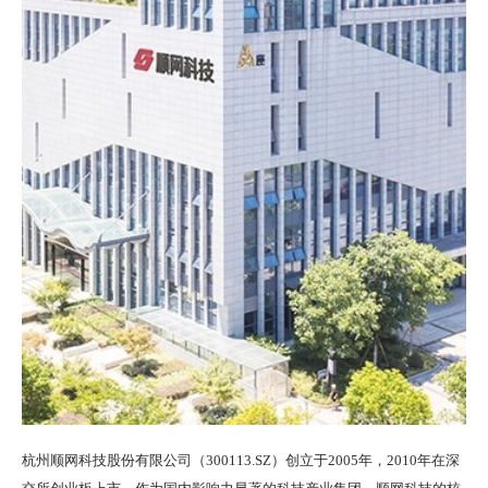
杭州顺网科技股份有限公司（300113.SZ）创立于2005年，2010年在深