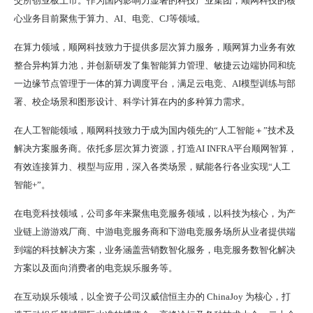
交所创业板上市。作为国内影响力显著的科技产业集团，顺网科技的核
心业务目前聚焦于算力、AI、电竞、CJ等领域。
在算力领域，顺网科技致力于提供多层次算力服务，顺网算力业务有效
整合异构算力池，并创新研发了集智能算力管理、敏捷云边端协同和统
一边缘节点管理于一体的算力调度平台，满足云电竞、AI模型训练与部
署、校企场景和图形设计、科学计算在内的多种算力需求。
在人工智能领域，顺网科技致力于成为国内领先的“人工智能＋”技术及
解决方案服务商。依托多层次算力资源，打造AI INFRA平台顺网智算，
有效连接算力、模型与应用，深入各类场景，赋能各行各业实现“人工
智能+”。
在电竞科技领域，公司多年来聚焦电竞服务领域，以科技为核心，为产
业链上游游戏厂商、中游电竞服务商和下游电竞服务场所从业者提供端
到端的科技解决方案，业务涵盖营销数智化服务，电竞服务数智化解决
方案以及面向消费者的电竞娱乐服务等。
在互动娱乐领域，以全资子公司汉威信恒主办的 ChinaJoy 为核心，打