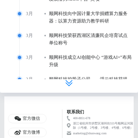
3月
顺网科技向中国计量大学捐赠算力服务
器：以算力资源助力教学科研
3月
顺网科技荣获西湖区清廉民企培育试点
单位称号
3月
顺网科技成立AI创能中心 “游戏AI+”布局
升级
2月
顺网科技控股子公司——浮云科技获拱
墅区2022年度“产业赛道领跑企业”“突出
贡献企业”荣誉
2月
顺网科技接入百度文心一言，打造电竞
联系我们
领域人工智能解决方案
官方微信
400-8851-678
浙江省杭州市拱墅区湖州街555号顺网运河国
际（1号楼、2号楼、3号楼、4号楼、6号楼）
1月
技术与场景双向奔赴，顺网科技与网鱼
官方微博
marketing@shunwang.com
电竞达成战略合作