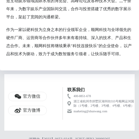
造互动娱乐领域国际水准的博览会、高峰论坛及各种技术大会。二十余
年来，为数字娱乐产业国际间交流，合作与投资搭建了优秀的数字展示
平台，架起了宽阔的沟通桥梁。
作为一家以硬科技为立身之本的行业领军企业，顺网科技与全球领先的
硬件厂商、运营商等合作伙伴多年来有着持续、深入的技术、产品和生
态合作。未来，顺网科技将继续秉承“科技连接快乐”的企业使命， 以产
品和技术为驱动，致力于成为数智服务引领者，让快乐随手可得。
联系我们
官方微信
400-8851-678
浙江省杭州市拱墅区湖州街555号顺网运河国
际（1号楼、2号楼、3号楼、4号楼、6号楼）
官方微博
marketing@shunwang.com