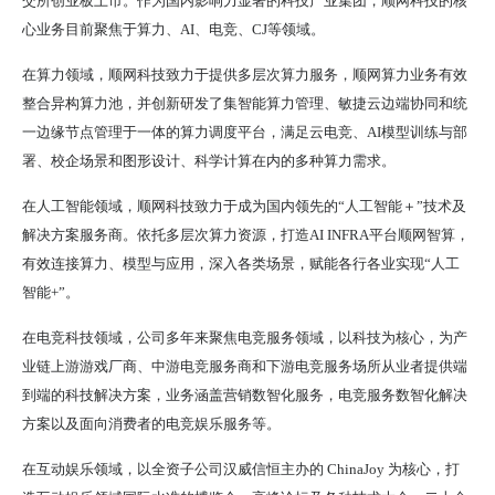
交所创业板上市。作为国内影响力显著的科技产业集团，顺网科技的核
心业务目前聚焦于算力、AI、电竞、CJ等领域。
在算力领域，顺网科技致力于提供多层次算力服务，顺网算力业务有效
整合异构算力池，并创新研发了集智能算力管理、敏捷云边端协同和统
一边缘节点管理于一体的算力调度平台，满足云电竞、AI模型训练与部
署、校企场景和图形设计、科学计算在内的多种算力需求。
在人工智能领域，顺网科技致力于成为国内领先的“人工智能＋”技术及
解决方案服务商。依托多层次算力资源，打造AI INFRA平台顺网智算，
有效连接算力、模型与应用，深入各类场景，赋能各行各业实现“人工
智能+”。
在电竞科技领域，公司多年来聚焦电竞服务领域，以科技为核心，为产
业链上游游戏厂商、中游电竞服务商和下游电竞服务场所从业者提供端
到端的科技解决方案，业务涵盖营销数智化服务，电竞服务数智化解决
方案以及面向消费者的电竞娱乐服务等。
在互动娱乐领域，以全资子公司汉威信恒主办的 ChinaJoy 为核心，打