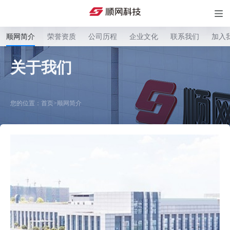
顺网简介
荣誉资质
公司历程
企业文化
联系我们
加入
关于我们
您的位置：
首页
>
顺网简介