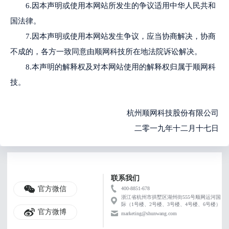
6.因本声明或使用本网站所发生的争议适用中华人民共和
国法律。
7.因本声明或使用本网站发生争议，应当协商解决，协商
不成的，各方一致同意由顺网科技所在地法院诉讼解决。
8.本声明的解释权及对本网站使用的解释权归属于顺网科
技。
杭州顺网科技股份有限公司
二零一九年十二月十七日
联系我们
官方微信
400-8851-678
浙江省杭州市拱墅区湖州街555号顺网运河国
际（1号楼、2号楼、3号楼、4号楼、6号楼）
官方微博
marketing@shunwang.com