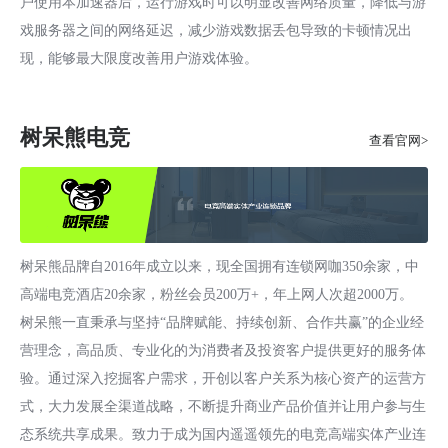
户使用本加速器后，运行游戏时可以明显改善网络质量，降低与游
戏服务器之间的网络延迟，减少游戏数据丢包导致的卡顿情况出
现，能够最大限度改善用户游戏体验。
树呆熊电竞
查看官网>
树呆熊品牌自2016年成立以来，现全国拥有连锁网咖350余家，中
高端电竞酒店20余家，粉丝会员200万+，年上网人次超2000万。
树呆熊一直秉承与坚持“品牌赋能、持续创新、合作共赢”的企业经
营理念，高品质、专业化的为消费者及投资客户提供更好的服务体
验。通过深入挖掘客户需求，开创以客户关系为核心资产的运营方
式，大力发展全渠道战略，不断提升商业产品价值并让用户参与生
态系统共享成果。致力于成为国内遥遥领先的电竞高端实体产业连