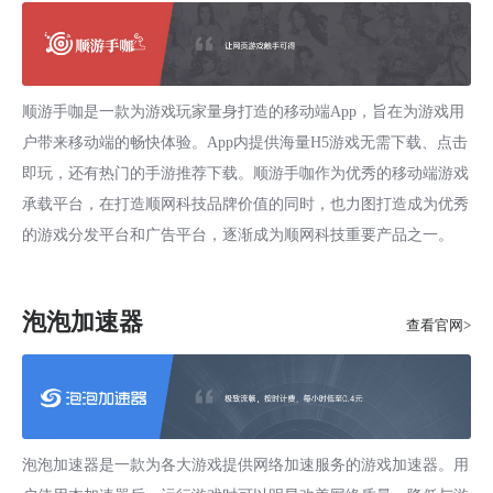
顺游手咖是一款为游戏玩家量身打造的移动端App，旨在为游戏用
户带来移动端的畅快体验。App内提供海量H5游戏无需下载、点击
即玩，还有热门的手游推荐下载。顺游手咖作为优秀的移动端游戏
承载平台，在打造顺网科技品牌价值的同时，也力图打造成为优秀
的游戏分发平台和广告平台，逐渐成为顺网科技重要产品之一。
泡泡加速器
查看官网>
泡泡加速器是一款为各大游戏提供网络加速服务的游戏加速器。用