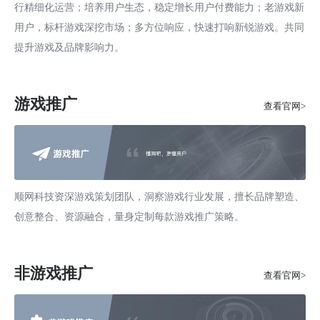
行精细化运营；培养用户生态，稳定增长用户付费能力；老游戏新
用户，标杆游戏深挖市场；多方位响应，快速打响新锐游戏。共同
提升游戏及品牌影响力。
游戏推广
查看官网>
顺网科技资深游戏策划团队，洞察游戏行业发展，擅长品牌塑造、
创意整合、资源融合，量身定制每款游戏推广策略。
非游戏推广
查看官网>