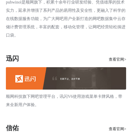
pubwinol是顺网旗下，积累十余年行业研发经验、凭借雄厚的技术
实力，延承并增强了系列产品的易用性及安全性，更融入了科学的
在线数据服务功能，为广大网吧用户全新打造的网吧数据集中云存
储计费管理系统，丰富的配套，移动化管理，让网吧经营轻松揣进
口袋。
迅闪
查看官网>
顺网科技旗下网吧管理平台，讯闪V6使用游戏菜单卡牌风格，带
来全新用户体验。
信佑
查看官网>