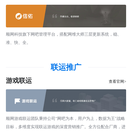
顺网科技旗下网吧管理平台，搭配网维大师三层更新系统，稳、
准、快、全。
联运推广
游戏联运
查看官网>
顺网游戏联运团队秉持公司“网吧为本，用户为上，数据为王”战略
目标，多维度实现联运游戏的深度营销推广。全方位配合厂商，进