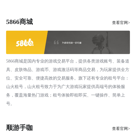
5866商城
查看官网>
5866商城是国内专业的游戏交易平台，提供各类游戏账号、装备道
具、皮肤饰品、游戏币、游戏激活码等商品交易，为玩家提供全方
位、安全可靠、便捷高效的交易服务。旗下还有专业的租号平台：
山火租号，山火租号致力于为广大游戏玩家提供高端号的体验服
务，覆盖海量热门游戏；租号体验即租即买、一键操作、简单上
号。
顺游手咖
查看官网>