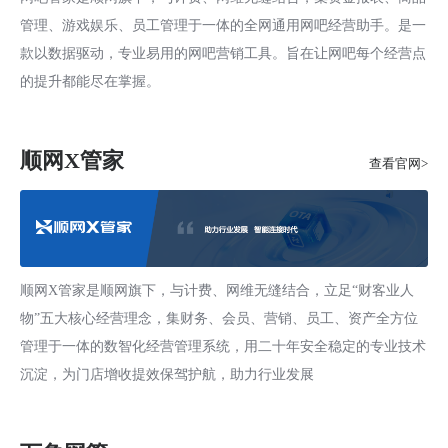
管理、游戏娱乐、员工管理于一体的全网通用网吧经营助手。是一
款以数据驱动，专业易用的网吧营销工具。旨在让网吧每个经营点
的提升都能尽在掌握。
顺网X管家
查看官网>
顺网X管家是顺网旗下，与计费、网维无缝结合，立足“财客业人
物”五大核心经营理念，集财务、会员、营销、员工、资产全方位
管理于一体的数智化经营管理系统，用二十年安全稳定的专业技术
沉淀，为门店增收提效保驾护航，助力行业发展