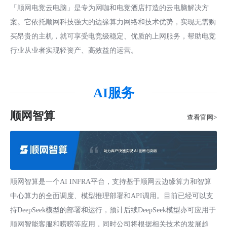
「顺网电竞云电脑」是专为网咖和电竞酒店打造的云电脑解决方
案。它依托顺网科技强大的边缘算力网络和技术优势，实现无需购
买昂贵的主机，就可享受电竞级稳定、优质的上网服务，帮助电竞
行业从业者实现轻资产、高效益的运营。
AI服务
顺网智算
查看官网>
顺网智算是一个AI INFRA平台，支持基于顺网云边缘算力和智算
中心算力的全面调度、模型推理部署和API调用。目前已经可以支
持DeepSeek模型的部署和运行，预计后续DeepSeek模型亦可应用于
顺网智能客服和唠唠等应用，同时公司将根据相关技术的发展趋