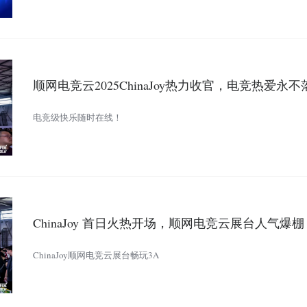
顺网电竞云2025ChinaJoy热力收官，电竞热爱永不
电竞级快乐随时在线！
ChinaJoy 首日火热开场，顺网电竞云展台人气爆棚
ChinaJoy顺网电竞云展台畅玩3A