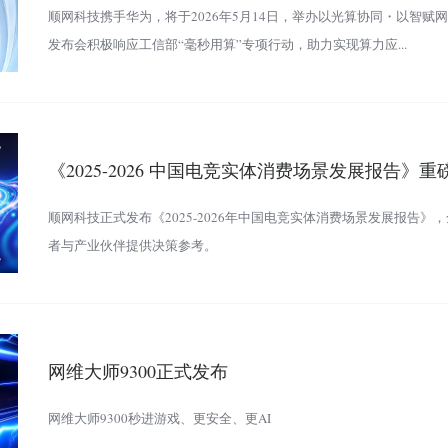
顺网科技携手华为，将于2026年5月14日，举办以光算协同・以智赋
发布会积极响应工信部“毫秒用算”专项行动，助力实现算力应...
《2025-2026 中国电竞实体消费场景发展报告》重
顺网科技正式发布《2025-2026年中国电竞实体消费场景发展报告
者与产业伙伴提供决策参考。
网维大师9300正式发布
网维大师9300秒进游戏、更安全、更AI