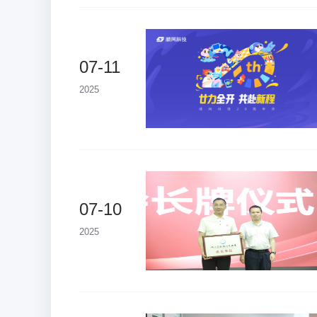
07-11
2025
07-10
2025