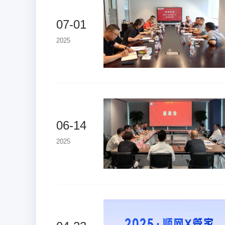
07-01
2025
06-14
2025