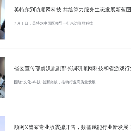
英特尔到访顺网科技 共绘算力服务生态发展新蓝
7 月 1 日，英特尔中国区领导一行来访顺网科技
省委宣传部虞汉胤副部长调研顺网科技和省游戏行
围绕“文化+科技”创新突破，推动行业高质量发展
顺网X管家专业版震撼开售，数智赋能行业新发展