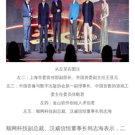
从左至右图注
左二：上海市委宣传部副部长、市国资委副主任王亚元
左三：中国音像与数字出版协会第一副理事长、中国音数协游戏工
委主任委员张毅君
左四：金山软件创始人求伯君
左五：顺网科技副总裁、汉威信恒董事长韩志海
顺网科技副总裁、汉威信恒董事长韩志海
表示，二