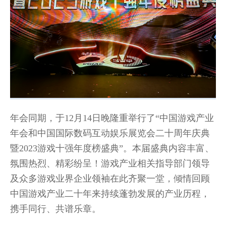
年会同期，于12月14日晚隆重举行了“中国游戏产业
年会和中国国际数码互动娱乐展览会二十周年庆典
暨2023游戏十强年度榜盛典”。本届盛典内容丰富、
氛围热烈、精彩纷呈！游戏产业相关指导部门领导
及众多游戏业界企业领袖在此齐聚一堂，倾情回顾
中国游戏产业二十年来持续蓬勃发展的产业历程，
携手同行、共谱乐章。