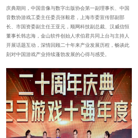
庆典期间，中国音像与数字出版协会第一副理事长、中国
音数协游戏工委主任委员张毅君，上海市委宣传部副部
长、市国资委副主任王亚元，顺网科技副总裁、汉威信恒
董事长韩志海，金山软件创始人求伯君共同上台与主持人
开展话题互动，深情回顾二十年来产业发展历程，畅谈此
刻对中国游戏产业持续蓬勃发展的心得与感受。